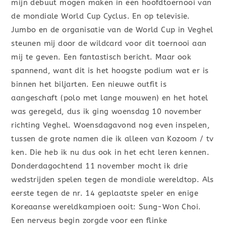
mijn debuut mogen maken in een hoofdtoernooi van
de mondiale World Cup Cyclus. En op televisie.
Jumbo en de organisatie van de World Cup in Veghel
steunen mij door de wildcard voor dit toernooi aan
mij te geven. Een fantastisch bericht. Maar ook
spannend, want dit is het hoogste podium wat er is
binnen het biljarten. Een nieuwe outfit is
aangeschaft (polo met lange mouwen) en het hotel
was geregeld, dus ik ging woensdag 10 november
richting Veghel. Woensdagavond nog even inspelen,
tussen de grote namen die ik alleen van Kozoom / tv
ken. Die heb ik nu dus ook in het echt leren kennen.
Donderdagochtend 11 november mocht ik drie
wedstrijden spelen tegen de mondiale wereldtop. Als
eerste tegen de nr. 14 geplaatste speler en enige
Koreaanse wereldkampioen ooit: Sung-Won Choi.
Een nerveus begin zorgde voor een flinke