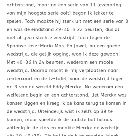
achterstand, maar na een serie van 11 (evenaring
van mijn hoogste serie ooit) begon ik lekker te
spelen. Toch maakte hij sterk uit met een serie van 8
en was de eindstand 29-40 in 22 beurten, dus al
met al geen slechte wedstrijd. Toen tegen de
Spaanse Jose-Maria Mas. En jawel, na een goede
wedstrijd, die gelijk opging, won ik deze gewoon!
Met 40-36 in 24 beurten, wederom een mooie
wedstrijd. Daarna mocht ik mij verplaatsen naar
centercourt en de tv-tafel, voor de wedstrijd tegen
nr. 3 van de wereld Eddy Merckx. Na wederom een
weifelend begin en een achterstand, liet Merckx was
kansen liggen en kreeg ik de kans terug te komen in
de wedstrijd. Uiteindelijk wist ik zelfs op 39 te
komen, maar speelde ik de laatste bal helaas
volledig in de klos en maakte Merckx de wedstijd