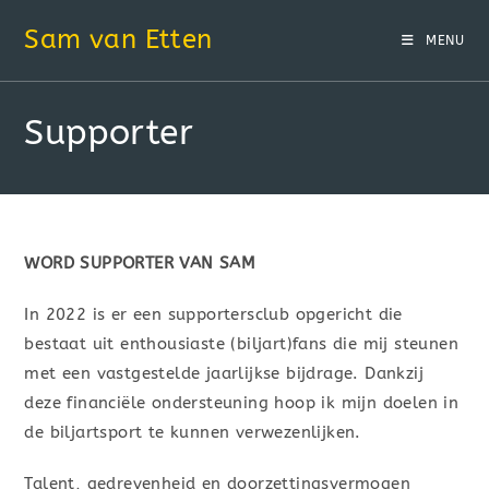
Sam van Etten
MENU
Supporter
WORD SUPPORTER VAN SAM
In 2022 is er een supportersclub opgericht die
bestaat uit enthousiaste (biljart)fans die mij steunen
met een vastgestelde jaarlijkse bijdrage. Dankzij
deze financiële ondersteuning hoop ik mijn doelen in
de biljartsport te kunnen verwezenlijken.
Talent, gedrevenheid en doorzettingsvermogen