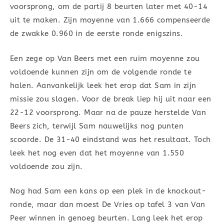
voorsprong, om de partij 8 beurten later met 40-14
uit te maken. Zijn moyenne van 1.666 compenseerde
de zwakke 0.960 in de eerste ronde enigszins.
Een zege op Van Beers met een ruim moyenne zou
voldoende kunnen zijn om de volgende ronde te
halen. Aanvankelijk leek het erop dat Sam in zijn
missie zou slagen. Voor de break liep hij uit naar een
22-12 voorsprong. Maar na de pauze herstelde Van
Beers zich, terwijl Sam nauwelijks nog punten
scoorde. De 31-40 eindstand was het resultaat. Toch
leek het nog even dat het moyenne van 1.550
voldoende zou zijn.
Nog had Sam een kans op een plek in de knockout-
ronde, maar dan moest De Vries op tafel 3 van Van
Peer winnen in genoeg beurten. Lang leek het erop