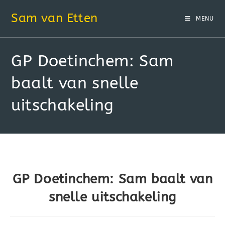
Sam van Etten
MENU
GP Doetinchem: Sam
baalt van snelle
uitschakeling
GP Doetinchem: Sam baalt van
snelle uitschakeling