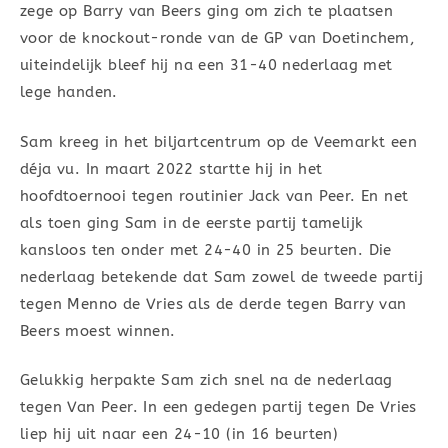
zege op Barry van Beers ging om zich te plaatsen
voor de knockout-ronde van de GP van Doetinchem,
uiteindelijk bleef hij na een 31-40 nederlaag met
lege handen.
Sam kreeg in het biljartcentrum op de Veemarkt een
déja vu. In maart 2022 startte hij in het
hoofdtoernooi tegen routinier Jack van Peer. En net
als toen ging Sam in de eerste partij tamelijk
kansloos ten onder met 24-40 in 25 beurten. Die
nederlaag betekende dat Sam zowel de tweede partij
tegen Menno de Vries als de derde tegen Barry van
Beers moest winnen.
Gelukkig herpakte Sam zich snel na de nederlaag
tegen Van Peer. In een gedegen partij tegen De Vries
liep hij uit naar een 24-10 (in 16 beurten)