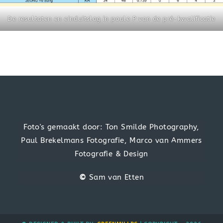
De resultaten en einduitslag in poule P van de pré-kwalificatie
Foto's gemaakt door: Ton Smilde Photography,
Paul Brekelmans Fotografie, Marco van Ammers
Fotografie & Design
©
Sam van Etten