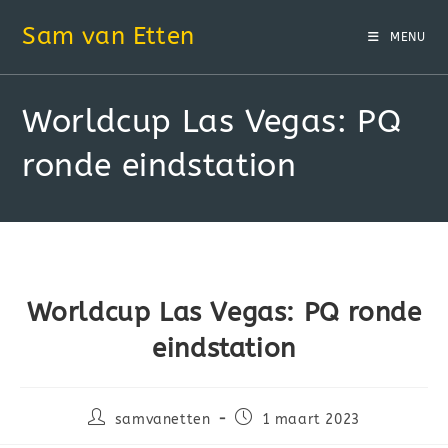
Sam van Etten
MENU
Worldcup Las Vegas: PQ
ronde eindstation
Worldcup Las Vegas: PQ ronde
eindstation
samvanetten
1 maart 2023