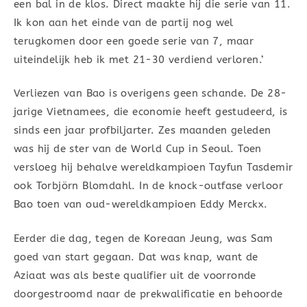
een bal in de klos. Direct maakte hij die serie van 11.
Ik kon aan het einde van de partij nog wel
terugkomen door een goede serie van 7, maar
uiteindelijk heb ik met 21-30 verdiend verloren.’
Verliezen van Bao is overigens geen schande. De 28-
jarige Vietnamees, die economie heeft gestudeerd, is
sinds een jaar profbiljarter. Zes maanden geleden
was hij de ster van de World Cup in Seoul. Toen
versloeg hij behalve wereldkampioen Tayfun Tasdemir
ook Torbjörn Blomdahl. In de knock-outfase verloor
Bao toen van oud-wereldkampioen Eddy Merckx.
Eerder die dag, tegen de Koreaan Jeung, was Sam
goed van start gegaan. Dat was knap, want de
Aziaat was als beste qualifier uit de voorronde
doorgestroomd naar de prekwalificatie en behoorde