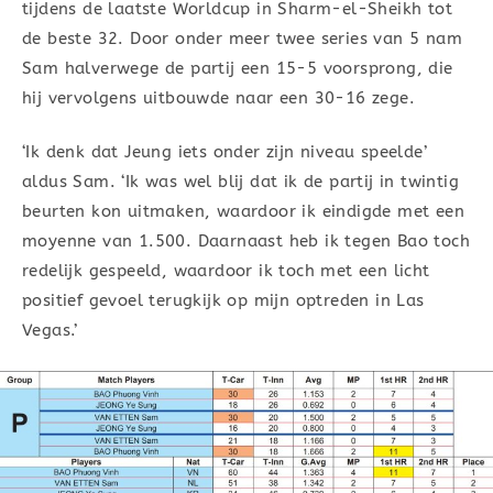
tijdens de laatste Worldcup in Sharm-el-Sheikh tot
de beste 32. Door onder meer twee series van 5 nam
Sam halverwege de partij een 15-5 voorsprong, die
hij vervolgens uitbouwde naar een 30-16 zege.
‘Ik denk dat Jeung iets onder zijn niveau speelde’
aldus Sam. ‘Ik was wel blij dat ik de partij in twintig
beurten kon uitmaken, waardoor ik eindigde met een
moyenne van 1.500. Daarnaast heb ik tegen Bao toch
redelijk gespeeld, waardoor ik toch met een licht
positief gevoel terugkijk op mijn optreden in Las
Vegas.’