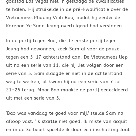
gokstad Las Vegas niet in geslaagd de kwalificaties
te halen. Hij struikelde in de pré-kwalificatie over de
Vietnamees Phuong Vinh Bao, nadat hij eerder de
Koreaan Ye Sung Jeung overtuigend had verslagen.
In de partij tegen Bao, die de eerste partij tegen
Jeung had gewonnen, keek Sam al voor de pauze
tegen een 5-17 achterstand aan. De Vietnamees liep
uit na een serie van 11, die hij liet volgen door een
serie van 5. Sam slaagde er niet in de achterstand
weg te werken, al kwam hij na een serie van 7 tot
21-25 terug. Maar Bao maakte de partij gedecideerd
uit met een serie van 5.
‘Bao was vandaag te goed voor mij,’ stelde Sam na
afloop vast. ‘Ik startte niet goed. Ik miste van acquit
en in de 3e beurt speelde ik door een inschattingsfout