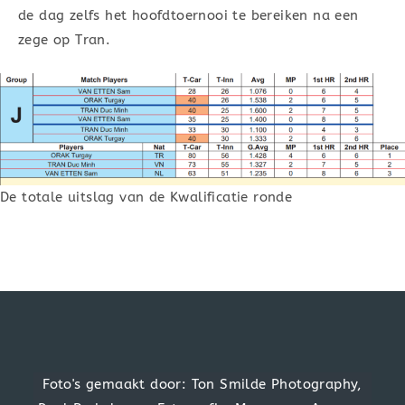
de dag zelfs het hoofdtoernooi te bereiken na een
zege op Tran.
De totale uitslag van de Kwalificatie ronde
Foto's gemaakt door: Ton Smilde Photography,