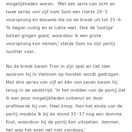
mogelijkheden waren. Met een serie van acht en
twee series van vijf nam Sam een riante 20-5
voorsprong en bouwde die na de break uit tot 25-6.
‘Ik begon rustig en er lukte veel. Ook de ‘lastige’
ballen gingen goed, waardoor ik een grote
voorsprong kon nemen,’ stelde Sam na zijn partij
nuchter vast.
Na de break kwam Tran in zijn spel en liet zien
waarom hij in Vietnam op handen wordt gedragen.
Met drie series van vijf en één van zeven kwam hij
terug in de wedstrijd. ‘In het midden van de partij liet
ik een paar mogelijkheden onbenut en daar
profiteerde hij van. Heel knap. Aan het einde van de
partij maakte ik bij de stand 35-37 nog een domme
fout, waardoor hij de partij kon uitspelen. Jammer,
het was het even net niet vandaag.’